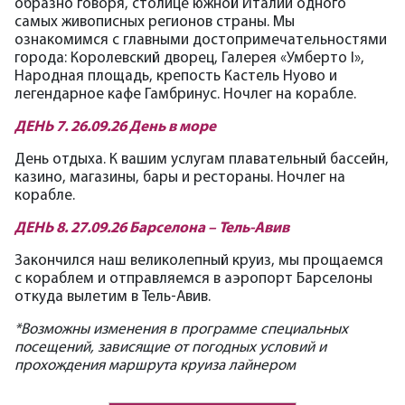
образно говоря, столице южной Италии одного
самых живописных регионов страны. Мы
ознакомимся с главными достопримечательностями
города: Королевский дворец, Галерея «Умберто I»,
Народная площадь, крепость Кастель Нуово и
легендарное кафе Гамбринус. Ночлег на корабле.
ДЕНЬ 7. 26.09.26 День в море
День отдыха. К вашим услугам плавательный бассейн,
казино, магазины, бары и рестораны. Ночлег на
корабле.
ДЕНЬ 8. 27.09.26 Барселона – Тель-Авив
Закончился наш великолепный круиз, мы прощаемся
с кораблем и отправляемся в аэропорт Барселоны
откуда вылетим в Тель-Авив.
*Возможны изменения в программе специальных
посещений, зависящие от погодных условий и
прохождения маршрута круиза лайнером