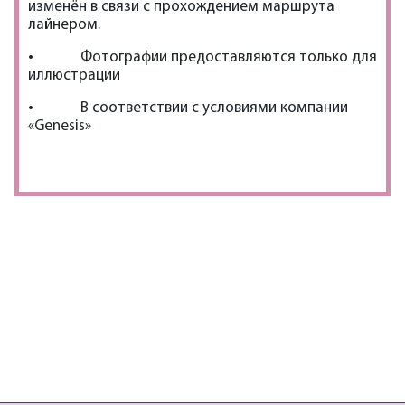
изменён в связи с прохождением маршрута
лайнером.
• Фотографии предоставляются только для
иллюстрации
• В соответствии с условиями компании
«Genesis»