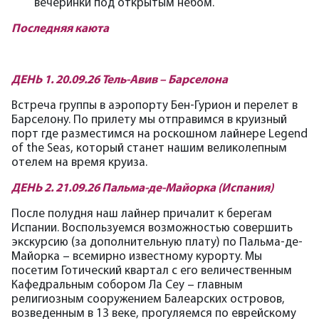
вечеринки под открытым небом.
Последняя каюта
ДЕНЬ 1. 20.09.26 Тель-Авив – Барселона
Встреча группы в аэропорту Бен-Гурион и перелет в
Барселону. По прилету мы отправимся в круизный
порт где разместимся на роскошном
лайнере Legend
of the Seas, который станет нашим великолепным
отелем на время круиза.
ДЕНЬ 2. 21.09.26 Пальма-де-Майорка (Испания)
После полудня наш лайнер причалит к берегам
Испании. Воспользуемся возможностью совершить
экскурсию (за дополнительную плату) по Пальма-де-
Майорка – всемирно известному курорту. Мы
посетим Готический квартал с его величественным
Кафедральным собором Ла Сеу – главным
религиозным сооружением Балеарских островов,
возведенным в 13 веке, прогуляемся по еврейскому