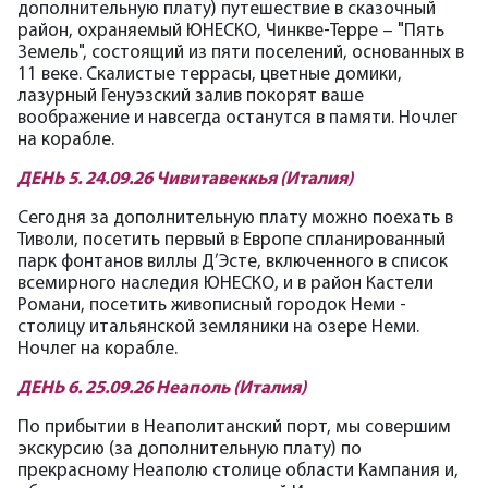
дополнительную плату) путешествие в сказочный
район, охраняемый ЮНЕСКО, Чинкве-Терре – "Пять
Земель", состоящий из пяти поселений, основанных в
11 веке. Скалистые террасы, цветные домики,
лазурный Генуэзский залив покорят ваше
воображение и навсегда останутся в памяти. Ночлег
на корабле.
ДЕНЬ 5. 24.09.26 Чивитавеккья (Италия)
Сегодня за дополнительную плату можно поехать в
Тиволи, посетить первый в Европе спланированный
парк фонтанов виллы Д’Эсте, включенного в список
всемирного наследия ЮНЕСКО, и в район Кастели
Романи, посетить живописный городок Неми -
столицу итальянской земляники на озере Неми.
Ночлег на корабле.
ДЕНЬ 6. 25.09.26 Неаполь (Италия)
По прибытии в Неаполитанский порт, мы совершим
экскурсию (за дополнительную плату) по
прекрасному Неаполю столице области Кампания и,