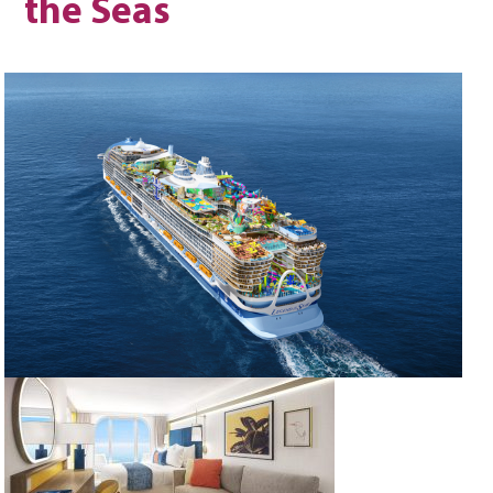
the Seas