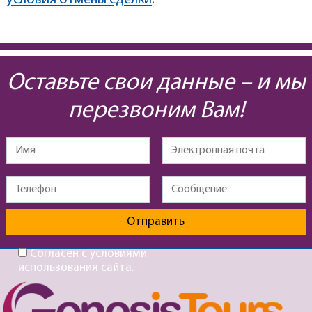
условия отмены сделки
.
Оставьте свои данные – и мы
перезвоним Вам!
Согласен с
условиями
использования сайта.